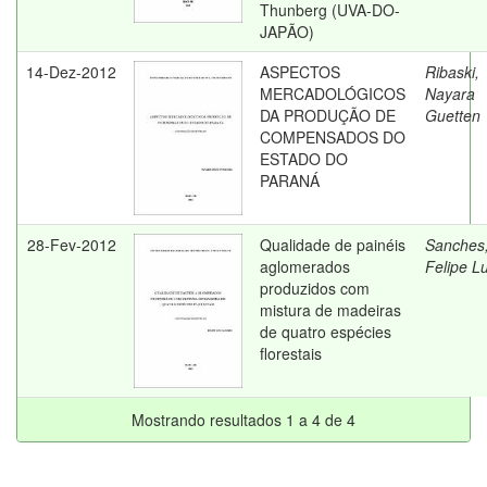
Thunberg (UVA-DO-
JAPÃO)
14-Dez-2012
ASPECTOS
Ribaski,
MERCADOLÓGICOS
Nayara
DA PRODUÇÃO DE
Guetten
COMPENSADOS DO
ESTADO DO
PARANÁ
28-Fev-2012
Qualidade de painéis
Sanches
aglomerados
Felipe Lu
produzidos com
mistura de madeiras
de quatro espécies
florestais
Mostrando resultados 1 a 4 de 4