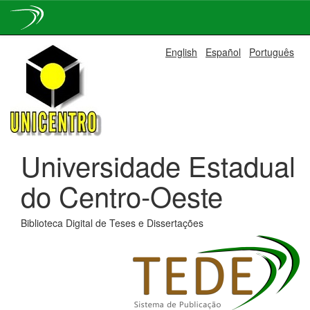
Skip
English
Español
Português
navigation
Universidade Estadual
do Centro-Oeste
Biblioteca Digital de Teses e Dissertações