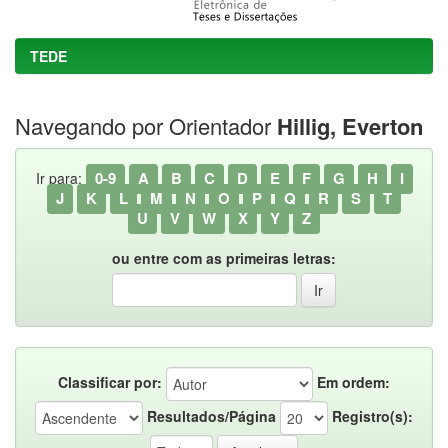
TEDE
Navegando por Orientador
Hillig, Everton
0-9
A
B
C
D
E
F
G
H
I
Ir para:
J
K
L
M
N
O
P
Q
R
S
T
U
V
W
X
Y
Z
ou entre com as primeiras letras:
Classificar por:
Em ordem:
Resultados/Página
Registro(s):