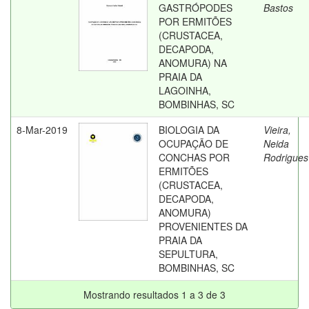
GASTRÓPODES
Bastos
POR ERMITÕES
(CRUSTACEA,
DECAPODA,
ANOMURA) NA
PRAIA DA
LAGOINHA,
BOMBINHAS, SC
8-Mar-2019
BIOLOGIA DA
Vieira,
OCUPAÇÃO DE
Neida
CONCHAS POR
Rodrigues
ERMITÕES
(CRUSTACEA,
DECAPODA,
ANOMURA)
PROVENIENTES DA
PRAIA DA
SEPULTURA,
BOMBINHAS, SC
Mostrando resultados 1 a 3 de 3