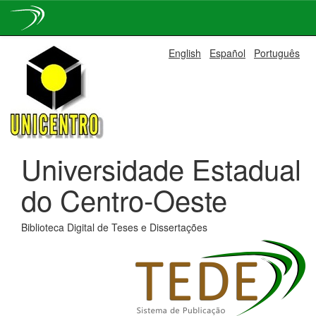
Skip
English
Español
Português
navigation
Universidade Estadual
do Centro-Oeste
Biblioteca Digital de Teses e Dissertações