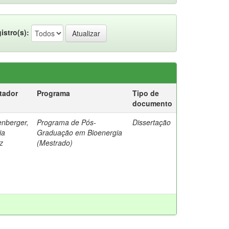
istro(s):
tador
Programa
Tipo de
documento
enberger,
Programa de Pós-
Dissertação
ia
Graduação em Bioenergia
z
(Mestrado)