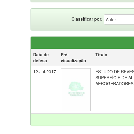
Classificar por:
Data de
Pré-
Título
defesa
visualização
12-Jul-2017
ESTUDO DE REVE
SUPERFÍCIE DE AL
AEROGERADORES