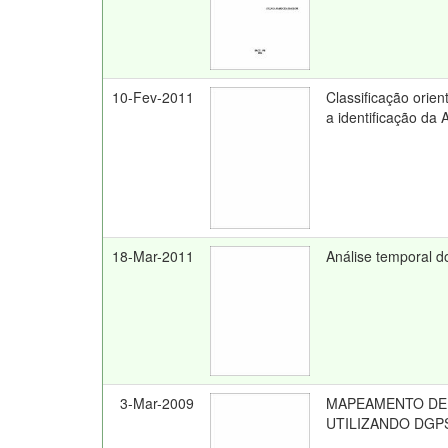
10-Fev-2011
Classificação orie
a identificação da 
18-Mar-2011
Análise temporal d
3-Mar-2009
MAPEAMENTO DE 
UTILIZANDO DGPS