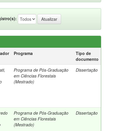
istro(s):
tador
Programa
Tipo de
documento
ti,
Programa de Pós-Graduação
Dissertação
em Ciências Florestais
o
(Mestrado)
redo
Programa de Pós-Graduação
Dissertação
em Ciências Florestais
o
(Mestrado)