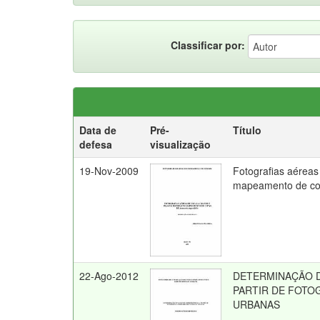
Classificar por:
Data de
Pré-
Título
defesa
visualização
19-Nov-2009
Fotografias aérea
mapeamento de cop
22-Ago-2012
DETERMINAÇÃO D
PARTIR DE FOTO
URBANAS