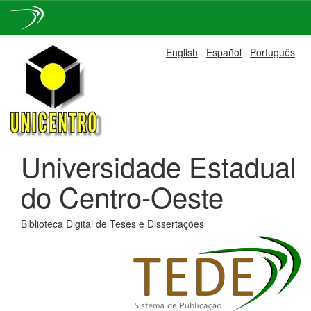
Skip
English
Español
Português
navigation
Universidade Estadual
do Centro-Oeste
Biblioteca Digital de Teses e Dissertações