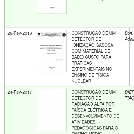
26-Fev-2016
CONSTRUÇÃO DE UM
Boff,
DETECTOR DE
Adel
IONIZAÇÃO GASOSA
COM MATERIAL DE
BAIXO CUSTO PARA
PRÁTICAS
EXPERIMENTAIS NO
ENSINO DE FÍSICA
NUCLEAR
24-Fev-2017
CONSTRUÇÃO DE UM
DIE
DETECTOR DE
TIA
RADIAÇÃO ALFA POR
FAÍSCA ELÉTRICA E
DESENVOLVIMENTO DE
ATIVIDADES
PEDAGÓGICAS PARA O
ENSINO MÉDIO