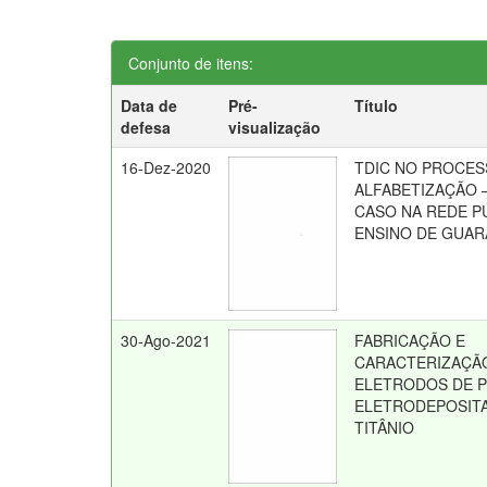
Conjunto de itens:
Data de
Pré-
Título
defesa
visualização
16-Dez-2020
TDIC NO PROCES
ALFABETIZAÇÃO 
CASO NA REDE P
ENSINO DE GUAR
30-Ago-2021
FABRICAÇÃO E
CARACTERIZAÇÃ
ELETRODOS DE 
ELETRODEPOSIT
TITÂNIO