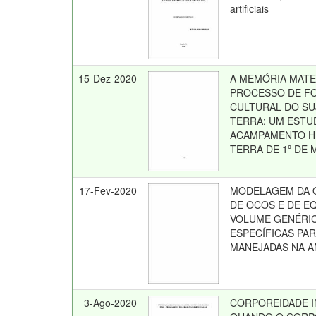
artificiais
15-Dez-2020
A MEMÓRIA MAT
PROCESSO DE F
CULTURAL DO SU
TERRA: UM ESTU
ACAMPAMENTO H
TERRA DE 1º DE 
17-Fev-2020
MODELAGEM DA 
DE OCOS E DE E
VOLUME GENÉRIC
ESPECÍFICAS PA
MANEJADAS NA 
3-Ago-2020
CORPOREIDADE I