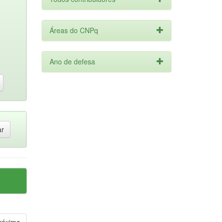
Áreas do CNPq
Ano de defesa