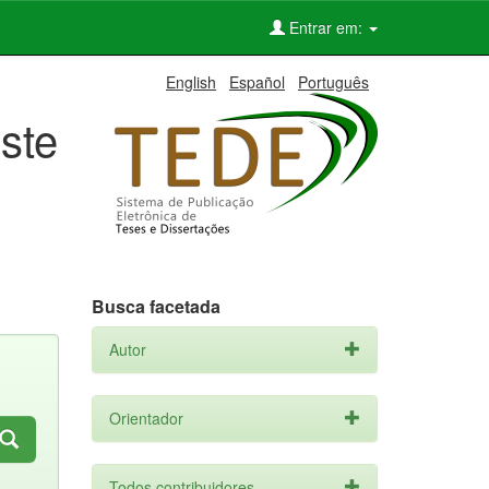
Entrar em:
English
Español
Português
ste
Busca facetada
Autor
Orientador
Todos contribuidores