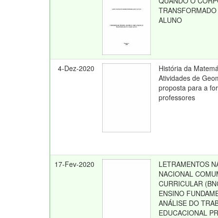
QUANDO O CORP
TRANSFORMADO 
ALUNO
4-Dez-2020
História da Matem
Atividades de Geo
proposta para a for
professores
17-Fev-2020
LETRAMENTOS N
NACIONAL COMU
CURRICULAR (BN
ENSINO FUNDAME
ANÁLISE DO TRA
EDUCACIONAL P