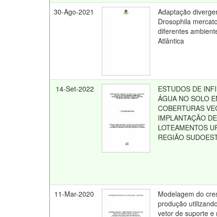
30-Ago-2021
Adaptação diverge
Drosophila mercat
diferentes ambient
Atlântica
14-Set-2022
ESTUDOS DE INF
ÁGUA NO SOLO E
COBERTURAS VEG
IMPLANTAÇÃO D
LOTEAMENTOS U
REGIÃO SUDOES
11-Mar-2020
Modelagem do cre
produção utilizan
vetor de suporte e