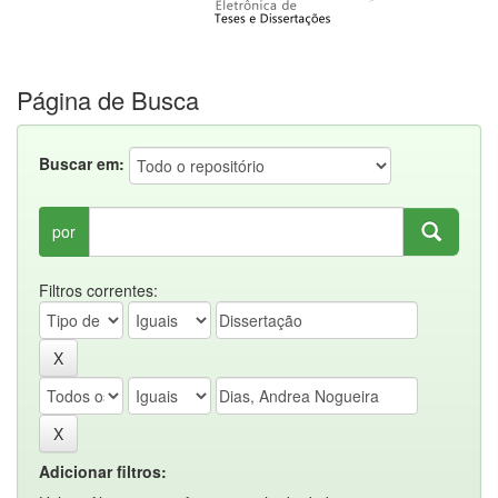
Página de Busca
Buscar em:
por
Filtros correntes:
Adicionar filtros: