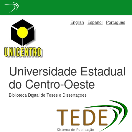
Skip
English
Español
Português
navigation
Universidade Estadual
do Centro-Oeste
Biblioteca Digital de Teses e Dissertações