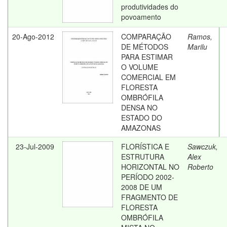
produtividades do
povoamento
20-Ago-2012
COMPARAÇÃO
Ramos,
DE MÉTODOS
Marilu
PARA ESTIMAR
O VOLUME
COMERCIAL EM
FLORESTA
OMBRÓFILA
DENSA NO
ESTADO DO
AMAZONAS
23-Jul-2009
FLORÍSTICA E
Sawczuk,
ESTRUTURA
Alex
HORIZONTAL NO
Roberto
PERÍODO 2002-
2008 DE UM
FRAGMENTO DE
FLORESTA
OMBRÓFILA