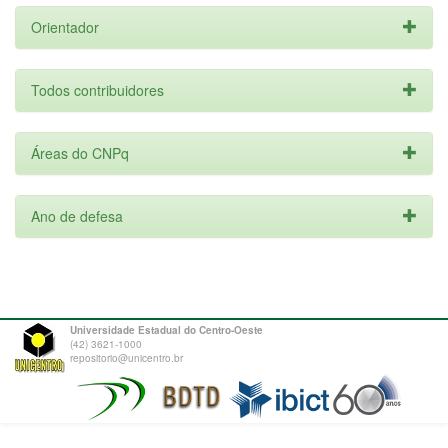
Orientador
Todos contribuidores
Áreas do CNPq
Ano de defesa
Universidade Estadual do Centro-Oeste
(42) 3621-1000
repositorio@unicentro.br