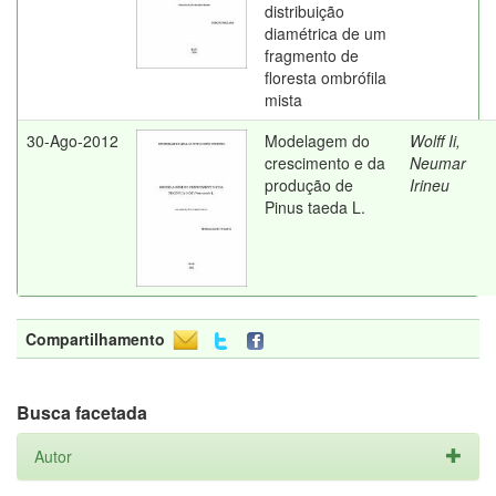
distribuição
diamétrica de um
fragmento de
floresta ombrófila
mista
30-Ago-2012
Modelagem do
Wolff Ii,
crescimento e da
Neumar
produção de
Irineu
Pinus taeda L.
Compartilhamento
Busca facetada
Autor