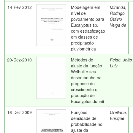
14-Fev-2012
Modelagem em
Miranda,
nível de
Rodrigo
povoamento para
Otávio
Eucalyptus sp.
Veiga de
com estratificação
em classes de
precipitação
pluviométrica
20-Dez-2010
Métodos de
Felde, João
ajuste da função
Luiz
Weibull e seu
desempenho na
prognose do
crescimento e
produção de
Eucalyptus dunnii
16-Dez-2009
Funções
Orellana,
densidade de
Enrique
probabilidade no
ajuste da