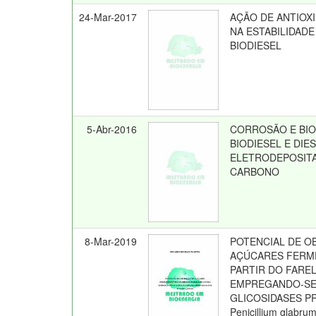
24-Mar-2017
AÇÃO DE ANTIOX
NA ESTABILIDADE
BIODIESEL
5-Abr-2016
CORROSÃO E BI
BIODIESEL E DIE
ELETRODEPOSIT
CARBONO
8-Mar-2019
POTENCIAL DE O
AÇÚCARES FERME
PARTIR DO FARE
EMPREGANDO-SE 
GLICOSIDASES P
Penicillium glabru