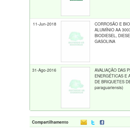
11-Jun-2018
CORROSÃO E BI
ALUMÍNIO AA 300
BIODIESEL, DIES
GASOLINA
31-Ago-2016
AVALIAÇÃO DAS 
ENERGÉTICAS E
DE BRIQUETES DE
paraguariensis)
Compartilhamento