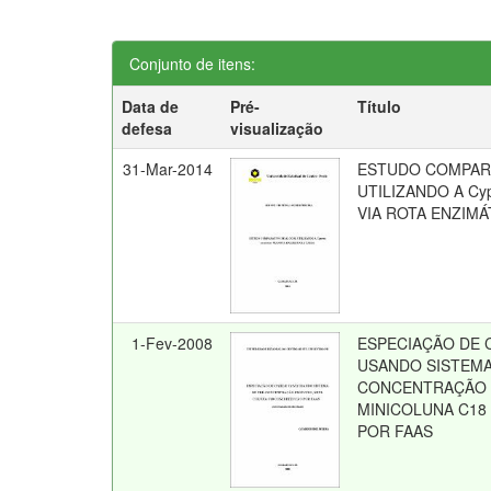
Conjunto de itens:
Data de
Pré-
Título
defesa
visualização
31-Mar-2014
ESTUDO COMPAR
UTILIZANDO A Cyp
VIA ROTA ENZIMÁ
1-Fev-2008
ESPECIAÇÃO DE Cr(
USANDO SISTEMA
CONCENTRAÇÃO 
MINICOLUNA C1
POR FAAS