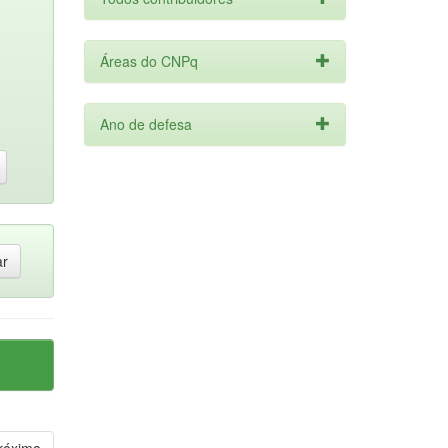
Áreas do CNPq
Ano de defesa