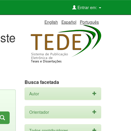
Entrar em:
English
Español
Português
ste
Busca facetada
Autor
Orientador
Todos contribuidores