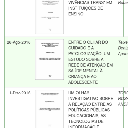
VIVÊNCIAS TRANS* EM
Robe
INSTITUIÇÕES DE
ENSINO
26-Ago-2016
ENTRE O OLHAR DO
Teixe
CUIDADO E A
Deni
PATOLOGIZAÇÃO: UM
Apar
ESTUDO SOBRE A
REDE DE ATENÇÃO EM
SAÚDE MENTAL À
CRIANÇA E AO
ADOLESCENTE
11-Dez-2016
UM OLHAR
TOR
INVESTIGATIVO SOBRE
ROS
A RELAÇÃO ENTRE AS
AND
POLÍTICAS PÚBLICAS
EDUCACIONAIS, AS
TECNOLOGIAS DE
INFORMAÇÃO E