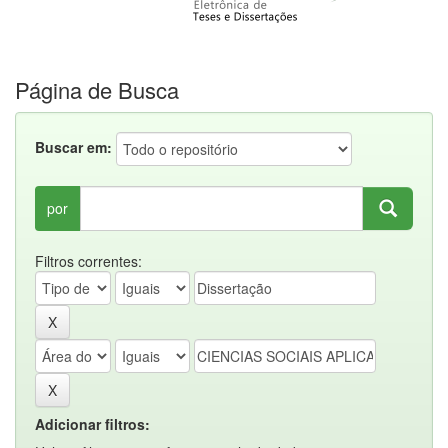
Página de Busca
Buscar em:
por
Filtros correntes:
Adicionar filtros: