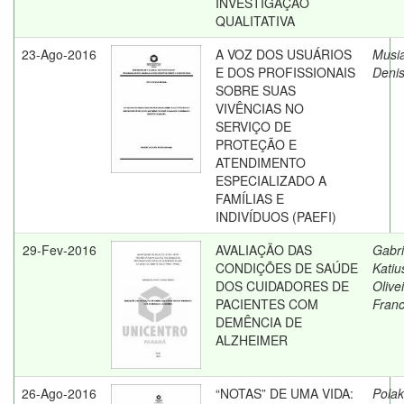
INVESTIGAÇÃO
QUALITATIVA
23-Ago-2016
A VOZ DOS USUÁRIOS
Musia
E DOS PROFISSIONAIS
Deni
SOBRE SUAS
VIVÊNCIAS NO
SERVIÇO DE
PROTEÇÃO E
ATENDIMENTO
ESPECIALIZADO A
FAMÍLIAS E
INDIVÍDUOS (PAEFI)
29-Fev-2016
AVALIAÇÃO DAS
Gabri
CONDIÇÕES DE SAÚDE
Katiu
DOS CUIDADORES DE
Olive
PACIENTES COM
Franc
DEMÊNCIA DE
ALZHEIMER
26-Ago-2016
“NOTAS” DE UMA VIDA:
Polak