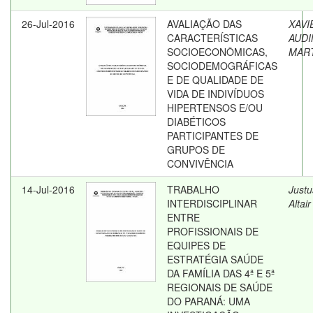
26-Jul-2016
AVALIAÇÃO DAS
XAVI
CARACTERÍSTICAS
AUDI
SOCIOECONÔMICAS,
MAR
SOCIODEMOGRÁFICAS
E DE QUALIDADE DE
VIDA DE INDIVÍDUOS
HIPERTENSOS E/OU
DIABÉTICOS
PARTICIPANTES DE
GRUPOS DE
CONVIVÊNCIA
14-Jul-2016
TRABALHO
Justu
INTERDISCIPLINAR
Altair
ENTRE
PROFISSIONAIS DE
EQUIPES DE
ESTRATÉGIA SAÚDE
DA FAMÍLIA DAS 4ª E 5ª
REGIONAIS DE SAÚDE
DO PARANÁ: UMA