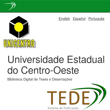
Skip
English
Español
Português
navigation
Universidade Estadual
do Centro-Oeste
Biblioteca Digital de Teses e Dissertações