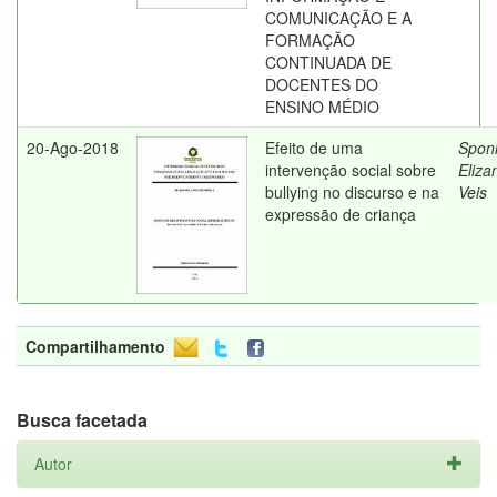
COMUNICAÇÃO E A
FORMAÇÃO
CONTINUADA DE
DOCENTES DO
ENSINO MÉDIO
20-Ago-2018
Efeito de uma
Sponh
intervenção social sobre
Eliza
bullying no discurso e na
Veis
expressão de criança
Compartilhamento
Busca facetada
Autor