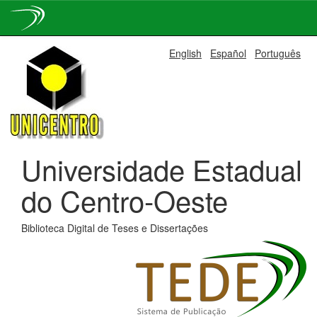
Skip
English
Español
Português
navigation
Universidade Estadual
do Centro-Oeste
Biblioteca Digital de Teses e Dissertações