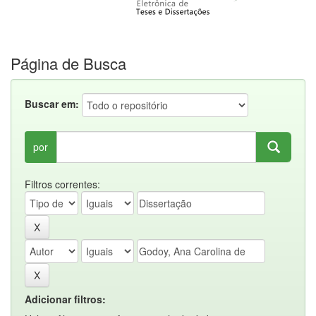
Página de Busca
Buscar em:
por
Filtros correntes:
Adicionar filtros: