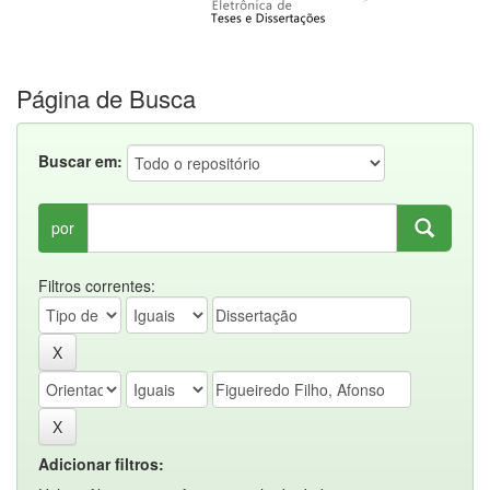
Página de Busca
Buscar em:
por
Filtros correntes:
Adicionar filtros: