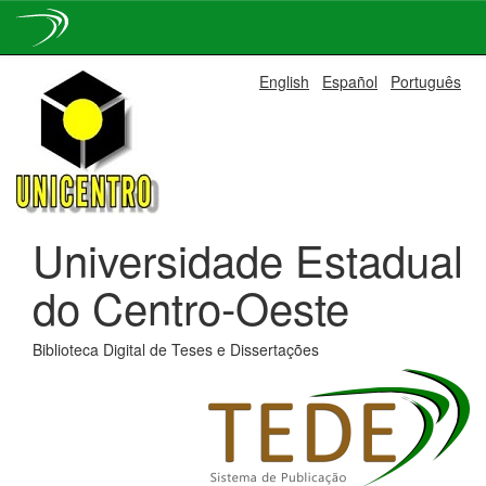
Skip
English
Español
Português
navigation
Universidade Estadual
do Centro-Oeste
Biblioteca Digital de Teses e Dissertações