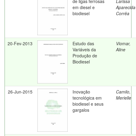
de ligas ferrosas
Larissa
em diesel e
Aparecida
biodiesel
Corrêa
20-Fev-2013
Estudo das
Viomar,
Variáveis da
Aline
Produção de
Biodiesel
26-Jun-2015
Inovação
Camilo,
tecnológica em
Merielle
biodiesel e seus
gargalos