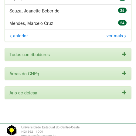
Souza, Jeanette Beber de
25
Mendes, Marcelo Cruz
24
< anterior
ver mais >
Todos contribuidores
Áreas do CNPq
Ano de defesa
Universidade Estadual do Centro-Oeste
(42) 3621-1000
repositorio@unicentro.br