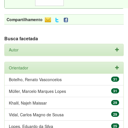
Compartilhamento
Busca facetada
Autor
Orientador
Botelho, Renato Vasconcelos
31
Müller, Marcelo Marques Lopes
31
Khalil, Najeh Maissar
29
Vidal, Carlos Magno de Sousa
29
Lopes, Eduardo da Silva
25