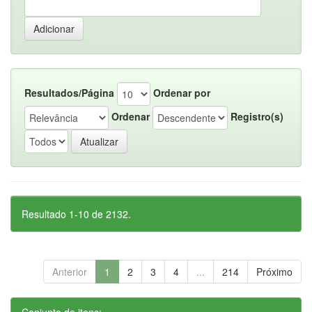
Resultados/Página
Ordenar por
Ordenar
Registro(s)
Resultado 1-10 de 2132.
Anterior
1
2
3
4
...
214
Próximo