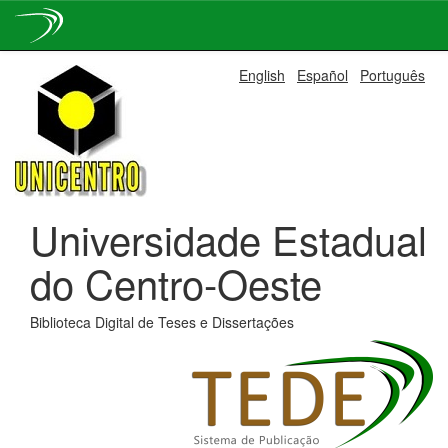
Skip
English
Español
Português
navigation
Universidade Estadual
do Centro-Oeste
Biblioteca Digital de Teses e Dissertações