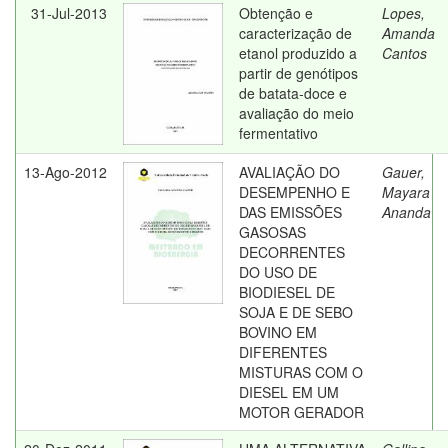
31-Jul-2013
Obtenção e
Lopes,
caracterização de
Amanda
etanol produzido a
Cantos
partir de genótipos
de batata-doce e
avaliação do meio
fermentativo
13-Ago-2012
AVALIAÇÃO DO
Gauer,
DESEMPENHO E
Mayara
DAS EMISSÕES
Ananda
GASOSAS
DECORRENTES
DO USO DE
BIODIESEL DE
SOJA E DE SEBO
BOVINO EM
DIFERENTES
MISTURAS COM O
DIESEL EM UM
MOTOR GERADOR