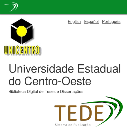
Skip
English
Español
Português
navigation
Universidade Estadual
do Centro-Oeste
Biblioteca Digital de Teses e Dissertações