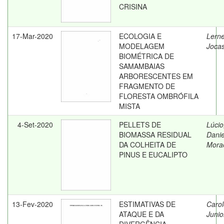
CRISINA
17-Mar-2020
ECOLOGIA E
Lerne
MODELAGEM
Jocas
BIOMÉTRICA DE
SAMAMBAIAS
ARBORESCENTES EM
FRAGMENTO DE
FLORESTA OMBRÓFILA
MISTA
4-Set-2020
PELLETS DE
Lúcio
BIOMASSA RESIDUAL
Danie
DA COLHEITA DE
Mora
PINUS E EUCALIPTO
13-Fev-2020
ESTIMATIVAS DE
Carol
ATAQUE E DA
Junior