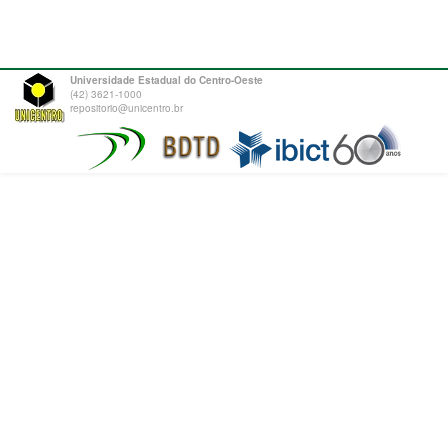
Universidade Estadual do Centro-Oeste
(42) 3621-1000
repositorio@unicentro.br