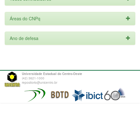
Áreas do CNPq
Ano de defesa
Universidade Estadual do Centro-Oeste
(42) 3621-1000
repositorio@unicentro.br