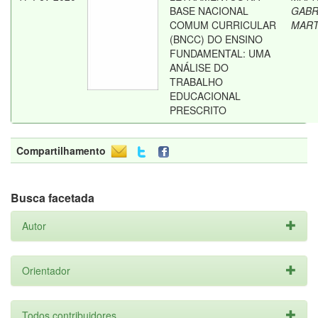
BASE NACIONAL
GABR
COMUM CURRICULAR
MART
(BNCC) DO ENSINO
FUNDAMENTAL: UMA
ANÁLISE DO
TRABALHO
EDUCACIONAL
PRESCRITO
Compartilhamento
Busca facetada
Autor
Orientador
Todos contribuidores