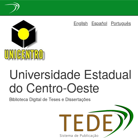
Skip
English
Español
Português
navigation
Universidade Estadual
do Centro-Oeste
Biblioteca Digital de Teses e Dissertações