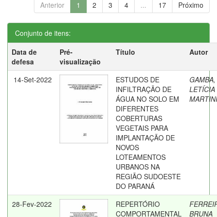
Anterior
1
2
3
4
...
17
Próximo
Conjunto de itens:
Data de
Pré-
Título
Autor
defesa
visualização
14-Set-2022
ESTUDOS DE
GAMBA,
INFILTRAÇÃO DE
LETÍCIA
ÁGUA NO SOLO EM
MARTIN
DIFERENTES
COBERTURAS
VEGETAIS PARA
IMPLANTAÇÃO DE
NOVOS
LOTEAMENTOS
URBANOS NA
REGIÃO SUDOESTE
DO PARANÁ
28-Fev-2022
REPERTÓRIO
FERREI
COMPORTAMENTAL
BRUNA