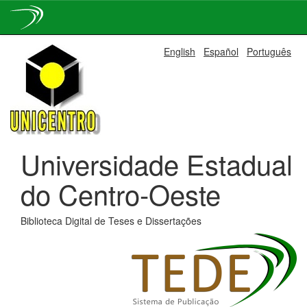
Skip
English
Español
Português
navigation
Universidade Estadual
do Centro-Oeste
Biblioteca Digital de Teses e Dissertações