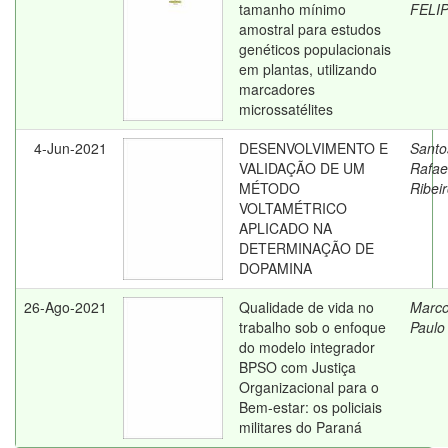
tamanho mínimo
FELIP
amostral para estudos
genéticos populacionais
em plantas, utilizando
marcadores
microssatélites
4-Jun-2021
DESENVOLVIMENTO E
Santo
VALIDAÇÃO DE UM
Rafae
MÉTODO
Ribei
VOLTAMÉTRICO
APLICADO NA
DETERMINAÇÃO DE
DOPAMINA
26-Ago-2021
Qualidade de vida no
Marco
trabalho sob o enfoque
Paulo
do modelo integrador
BPSO com Justiça
Organizacional para o
Bem-estar: os policiais
militares do Paraná