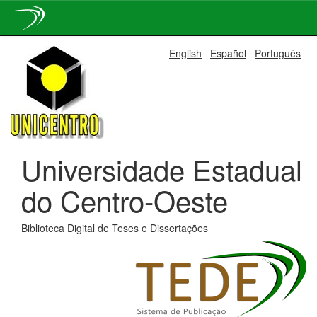
Skip
English
Español
Português
navigation
Universidade Estadual
do Centro-Oeste
Biblioteca Digital de Teses e Dissertações