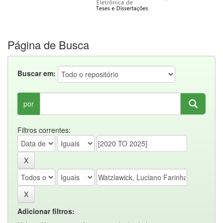
Página de Busca
Buscar em:
por
Filtros correntes:
Adicionar filtros: