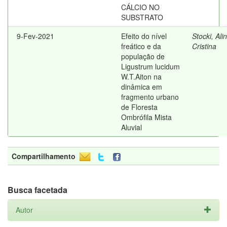
CÁLCIO NO
SUBSTRATO
9-Fev-2021
Efeito do nível
Stocki, Ali
freático e da
Cristina
população de
Ligustrum lucidum
W.T.Aiton na
dinâmica em
fragmento urbano
de Floresta
Ombrófila Mista
Aluvial
Compartilhamento
Busca facetada
Autor