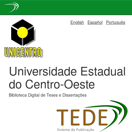
Skip
English
Español
Português
navigation
Universidade Estadual
do Centro-Oeste
Biblioteca Digital de Teses e Dissertações