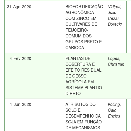
31-Ago-2020
BIOFORTIFICAÇÃO
Vidigal,
AGRONÔMICA
Julio
COM ZINCO EM
Cezar
CULTIVARES DE
Borecki
FEIJOEIRO-
COMUM DOS
GRUPOS PRETO E
CARIOCA
4-Fev-2020
PLANTAS DE
Lopes,
COBERTURA E
Christian
EFEITO RESIDUAL
DE GESSO
AGRÍCOLA EM
SISTEMA PLANTIO
DIRETO
1-Jun-2020
ATRIBUTOS DO
Kolling,
SOLO E
Caio
DESEMPENHO DA
Ericles
SOJA EM FUNÇÃO
DE MECANISMOS