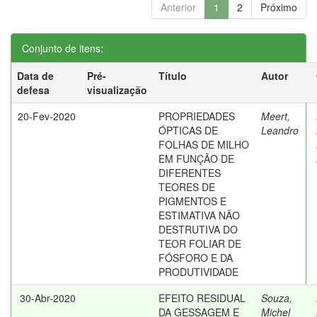
Anterior
1
2
Próximo
Conjunto de itens:
Data de
Pré-
Título
Autor
defesa
visualização
20-Fev-2020
PROPRIEDADES
Meert,
ÓPTICAS DE
Leandro
FOLHAS DE MILHO
EM FUNÇÃO DE
DIFERENTES
TEORES DE
PIGMENTOS E
ESTIMATIVA NÃO
DESTRUTIVA DO
TEOR FOLIAR DE
FÓSFORO E DA
PRODUTIVIDADE
30-Abr-2020
EFEITO RESIDUAL
Souza,
DA GESSAGEM E
Michel