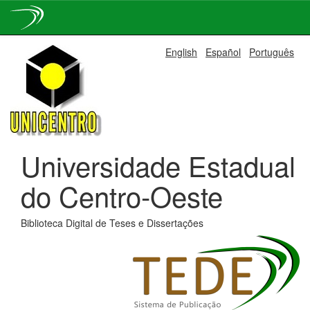
Skip
English
Español
Português
navigation
Universidade Estadual
do Centro-Oeste
Biblioteca Digital de Teses e Dissertações