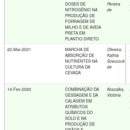
DOSES DE
Pereira
NITROGÊNIO NA
de
PRODUÇÃO DE
FORRAGEM DE
MILHO E DE AVEIA
PRETA EM
PLANTIO DIRETO
22-Mar-2021
MARCHA DE
Oliveira,
ABSORÇÃO DE
Kathia
NUTRIENTES NA
Szeuczuk
CULTURA DA
de
CEVADA
14-Fev-2020
COMBINAÇÃO DA
Koszalka,
GESSAGEM E DA
Victória
CALAGEM EM
ATRIBUTOS
QUÍMICOS DO
SOLO E NA
PRODUÇÃO DE
GRÃOS E