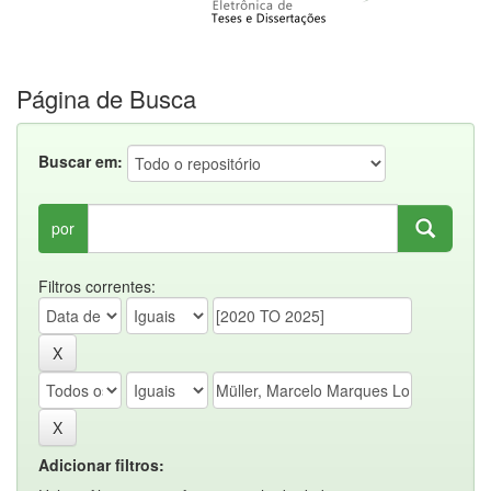
Página de Busca
Buscar em:
por
Filtros correntes:
Adicionar filtros: