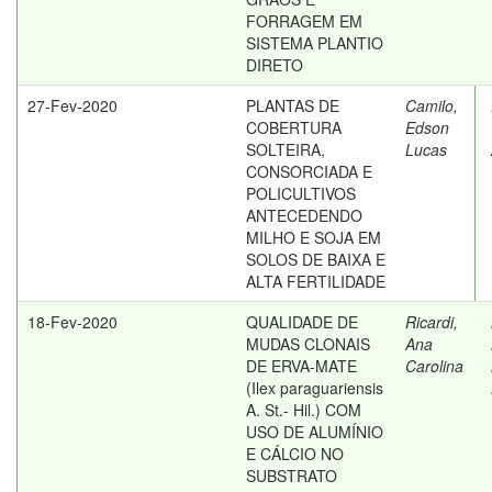
FORRAGEM EM
SISTEMA PLANTIO
DIRETO
27-Fev-2020
PLANTAS DE
Camilo,
COBERTURA
Edson
SOLTEIRA,
Lucas
CONSORCIADA E
POLICULTIVOS
ANTECEDENDO
MILHO E SOJA EM
SOLOS DE BAIXA E
ALTA FERTILIDADE
18-Fev-2020
QUALIDADE DE
Ricardi,
MUDAS CLONAIS
Ana
DE ERVA-MATE
Carolina
(Ilex paraguariensis
A. St.- Hil.) COM
USO DE ALUMÍNIO
E CÁLCIO NO
SUBSTRATO