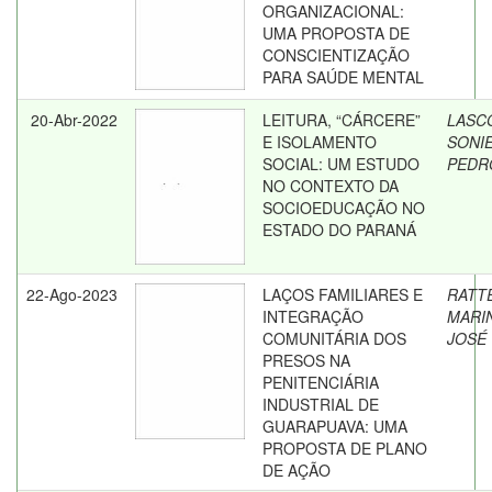
ORGANIZACIONAL:
UMA PROPOSTA DE
CONSCIENTIZAÇÃO
PARA SAÚDE MENTAL
20-Abr-2022
LEITURA, “CÁRCERE”
LASCO
E ISOLAMENTO
SONIE
SOCIAL: UM ESTUDO
PEDR
NO CONTEXTO DA
SOCIOEDUCAÇÃO NO
ESTADO DO PARANÁ
22-Ago-2023
LAÇOS FAMILIARES E
RATT
INTEGRAÇÃO
MARI
COMUNITÁRIA DOS
JOSÉ
PRESOS NA
PENITENCIÁRIA
INDUSTRIAL DE
GUARAPUAVA: UMA
PROPOSTA DE PLANO
DE AÇÃO