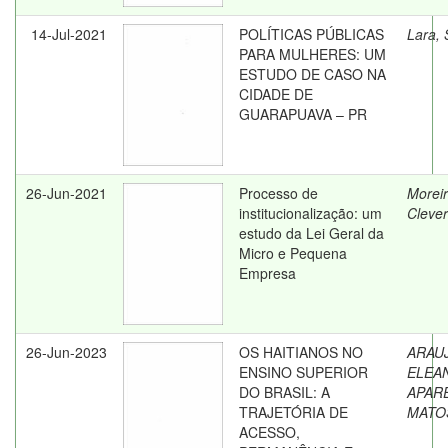
14-Jul-2021
POLÍTICAS PÚBLICAS
Lara,
PARA MULHERES: UM
ESTUDO DE CASO NA
CIDADE DE
GUARAPUAVA – PR
26-Jun-2021
Processo de
Moreir
institucionalização: um
Cleve
estudo da Lei Geral da
Micro e Pequena
Empresa
26-Jun-2023
OS HAITIANOS NO
ARAU
ENSINO SUPERIOR
ELEA
DO BRASIL: A
APAR
TRAJETÓRIA DE
MATO
ACESSO,