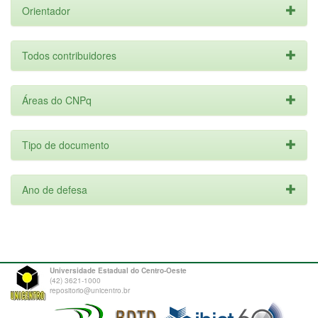
Orientador
Todos contribuidores
Áreas do CNPq
Tipo de documento
Ano de defesa
Universidade Estadual do Centro-Oeste
(42) 3621-1000
repositorio@unicentro.br