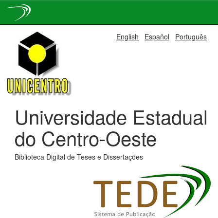
Skip
English
Español
Português
navigation
Universidade Estadual
do Centro-Oeste
Biblioteca Digital de Teses e Dissertações