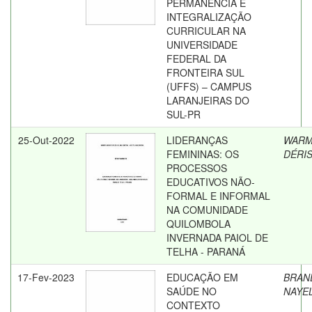
PERMANÊNCIA E
INTEGRALIZAÇÃO
CURRICULAR NA
UNIVERSIDADE
FEDERAL DA
FRONTEIRA SUL
(UFFS) – CAMPUS
LARANJEIRAS DO
SUL-PR
25-Out-2022
LIDERANÇAS
WARM
FEMININAS: OS
DÉRI
PROCESSOS
EDUCATIVOS NÃO-
FORMAL E INFORMAL
NA COMUNIDADE
QUILOMBOLA
INVERNADA PAIOL DE
TELHA - PARANÁ
17-Fev-2023
EDUCAÇÃO EM
BRAN
SAÚDE NO
NAYE
CONTEXTO