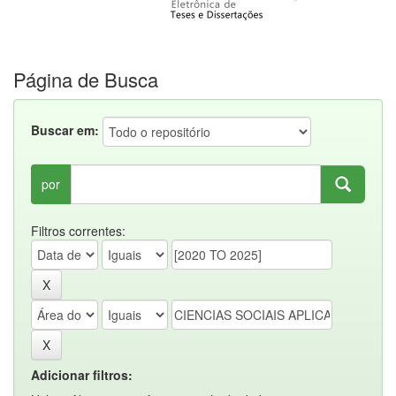
Página de Busca
Buscar em:
por
Filtros correntes:
Adicionar filtros: