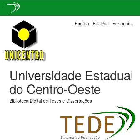
Skip
English
Español
Português
navigation
Universidade Estadual
do Centro-Oeste
Biblioteca Digital de Teses e Dissertações