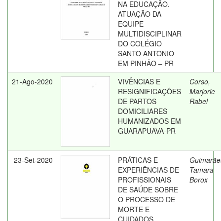
NA EDUCAÇÃO.
ATUAÇÃO DA
EQUIPE
MULTIDISCIPLINAR
DO COLÉGIO
SANTO ANTONIO
EM PINHÃO – PR
21-Ago-2020
VIVÊNCIAS E
Corso,
RESIGNIFICAÇÕES
Marjorie
DE PARTOS
Rabel
DOMICILIARES
HUMANIZADOS EM
GUARAPUAVA-PR
23-Set-2020
PRÁTICAS E
Guimarãe
EXPERIÊNCIAS DE
Tamara
PROFISSIONAIS
Borox
DE SAÚDE SOBRE
O PROCESSO DE
MORTE E
CUIDADOS