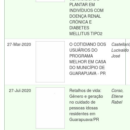
PLANTAR EM
INDIVÍDUOS COM
DOENÇA RENAL
CRÔNICA E
DIABETES
MELLITUS TIPO2
27-Mar-2020
O COTIDIANO DOS
Castellani
USUÁRIOS DO
Lucivaldo
PROGRAMA
José
MELHOR EM CASA
DO MUNICÍPIO DE
GUARAPUAVA - PR
27-Jul-2020
Retalhos de vida:
Corso,
Gênero e geração
Etiene
no cuidado de
Rabel
pessoas idosas
residentes em
Guarapuava/PR