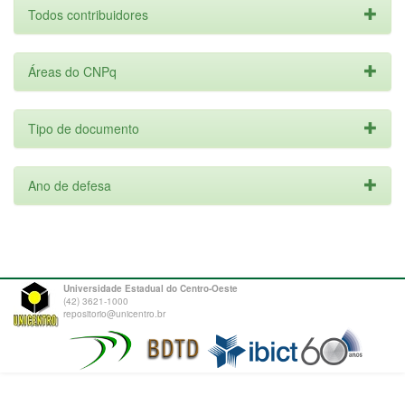
Todos contribuidores
Áreas do CNPq
Tipo de documento
Ano de defesa
Universidade Estadual do Centro-Oeste
(42) 3621-1000
repositorio@unicentro.br