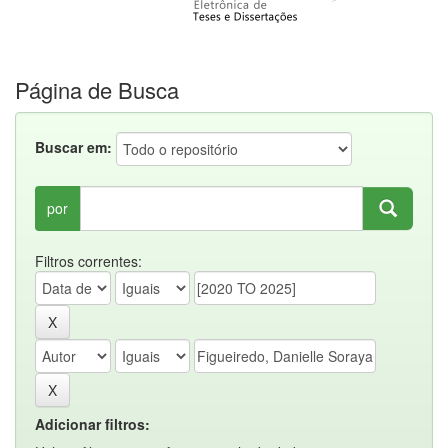
Página de Busca
Buscar em:
por
Filtros correntes:
Adicionar filtros: