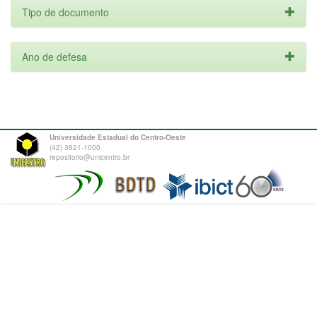
Tipo de documento
Ano de defesa
Universidade Estadual do Centro-Oeste
(42) 3621-1000
repositorio@unicentro.br