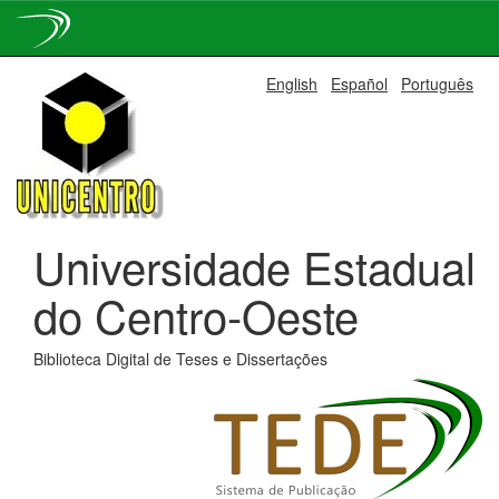
Skip
English
Español
Português
navigation
Universidade Estadual
do Centro-Oeste
Biblioteca Digital de Teses e Dissertações