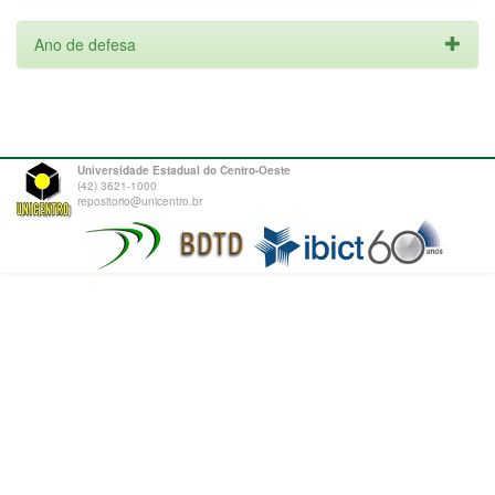
Ano de defesa
Universidade Estadual do Centro-Oeste
(42) 3621-1000
repositorio@unicentro.br