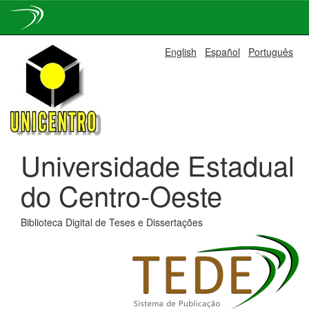
Skip
English
Español
Português
navigation
Universidade Estadual
do Centro-Oeste
Biblioteca Digital de Teses e Dissertações