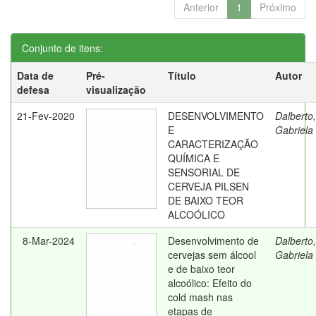
Anterior
1
Próximo
Conjunto de itens:
Data de
Pré-
Título
Autor
defesa
visualização
21-Fev-2020
DESENVOLVIMENTO
Dalberto,
E
Gabriela
CARACTERIZAÇÃO
QUÍMICA E
SENSORIAL DE
CERVEJA PILSEN
DE BAIXO TEOR
ALCOÓLICO
8-Mar-2024
Desenvolvimento de
Dalberto,
cervejas sem álcool
Gabriela
e de baixo teor
alcoólico: Efeito do
cold mash nas
etapas de