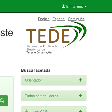
Entrar em:
English
Español
Português
ste
Busca facetada
Orientador
Todos contribuidores
Áreas do CNPq