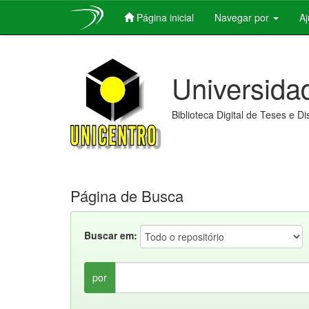
Página inicial
Navegar por
A
Skip
navigation
Universida
Biblioteca Digital de Teses e D
Página de Busca
Buscar em:
por