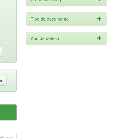
Tipo de documento
Ano de defesa