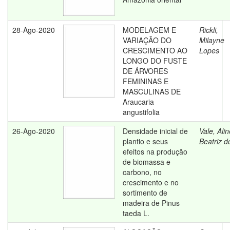
28-Ago-2020
MODELAGEM E
Rickli,
VARIAÇÃO DO
Milayne
CRESCIMENTO AO
Lopes
LONGO DO FUSTE
DE ÁRVORES
FEMININAS E
MASCULINAS DE
Araucaria
angustifolia
26-Ago-2020
Densidade inicial de
Vale, Alin
plantio e seus
Beatriz d
efeitos na produção
de biomassa e
carbono, no
crescimento e no
sortimento de
madeira de Pinus
taeda L.