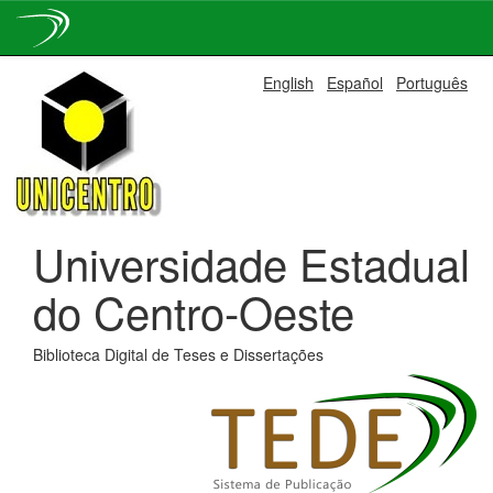
Skip
English
Español
Português
navigation
Universidade Estadual
do Centro-Oeste
Biblioteca Digital de Teses e Dissertações