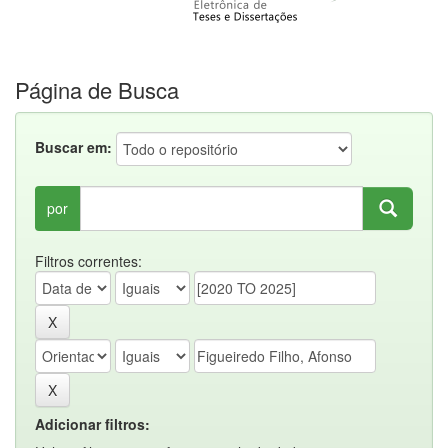
Página de Busca
Buscar em:
por
Filtros correntes:
Adicionar filtros: