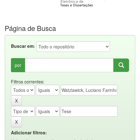
Página de Busca
Buscar em:
por
Filtros correntes:
Adicionar filtros: