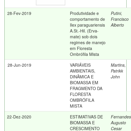
28-Fev-2019
Produtividade e
Putini,
comportamento de
Francisco
Ilex paraguariensis
Alberto
A.St.-Hil. (Erva-
mate) sob dois
regimes de manejo
em Floresta
Ombrófila Mista
28-Jun-2019
VARIÁVEIS
Martins,
AMBIENTAIS,
Patrikk
DINÂMICA E
John
BIOMASSA EM
FRAGMENTO DA
FLORESTA
OMBRÓFILA
MISTA
22-Dez-2020
ESTIMATIVAS DE
Fernandes
BIOMASSA E
Augusto
CRESCIMENTO
Cesar