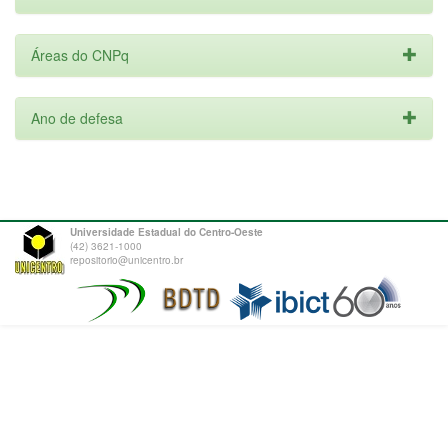
Áreas do CNPq
Ano de defesa
Universidade Estadual do Centro-Oeste
(42) 3621-1000
repositorio@unicentro.br