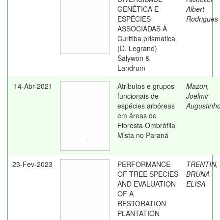
GENÉTICA E
Albert
ESPÉCIES
Rodrigues
ASSOCIADAS À
Curitiba prismatica
(D. Legrand)
Salywon &
Landrum
14-Abr-2021
Atributos e grupos
Mazon,
funcionais de
Joelmir
espécies arbóreas
Augustinh
em áreas de
Floresta Ombrófila
Mista no Paraná
23-Fev-2023
PERFORMANCE
TRENTIN,
OF TREE SPECIES
BRUNA
AND EVALUATION
ELISA
OF A
RESTORATION
PLANTATION