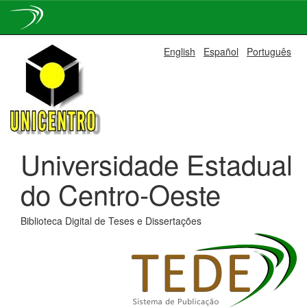
Skip
English
Español
Português
navigation
Universidade Estadual
do Centro-Oeste
Biblioteca Digital de Teses e Dissertações