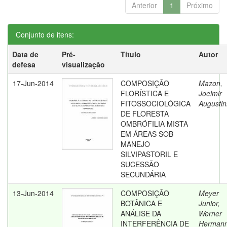
Anterior
1
Próximo
Conjunto de itens:
Data de
Pré-
Título
Autor
defesa
visualização
17-Jun-2014
COMPOSIÇÃO
Mazon,
FLORÍSTICA E
Joelmir
FITOSSOCIOLÓGICA
Augusti
DE FLORESTA
OMBRÓFILIA MISTA
EM ÁREAS SOB
MANEJO
SILVIPASTORIL E
SUCESSÃO
SECUNDÁRIA
13-Jun-2014
COMPOSIÇÃO
Meyer
BOTÂNICA E
Junior,
ANÁLISE DA
Werner
INTERFERÊNCIA DE
Herman