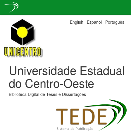
Skip
English
Español
Português
navigation
Universidade Estadual
do Centro-Oeste
Biblioteca Digital de Teses e Dissertações