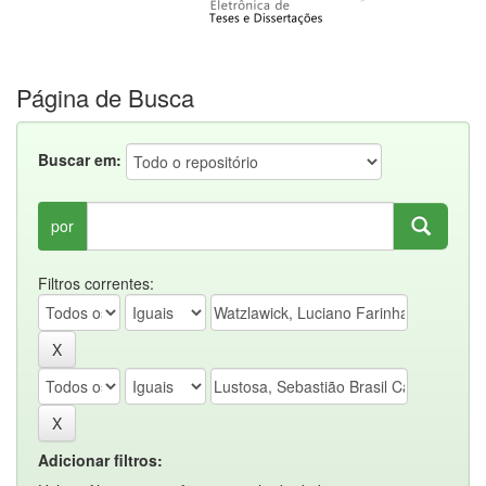
Página de Busca
Buscar em:
por
Filtros correntes:
Adicionar filtros: