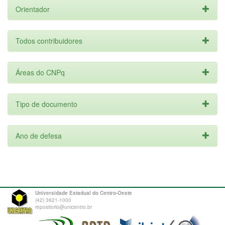
Orientador
Todos contribuidores
Áreas do CNPq
Tipo de documento
Ano de defesa
Universidade Estadual do Centro-Oeste
(42) 3621-1000
repositorio@unicentro.br