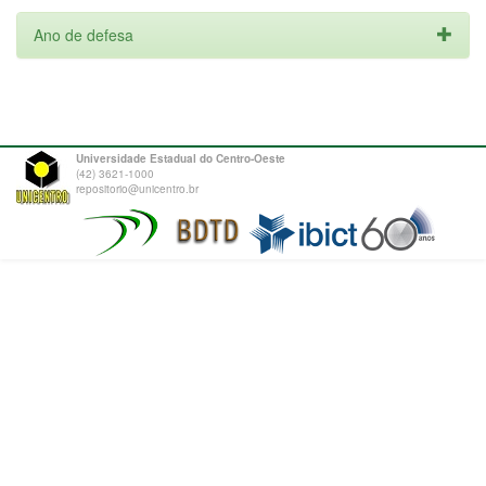
Ano de defesa
Universidade Estadual do Centro-Oeste
(42) 3621-1000
repositorio@unicentro.br