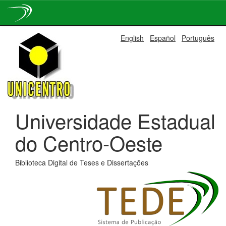
Skip
English
Español
Português
navigation
Universidade Estadual
do Centro-Oeste
Biblioteca Digital de Teses e Dissertações