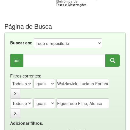
Página de Busca
Buscar em:
por
Filtros correntes:
Adicionar filtros: