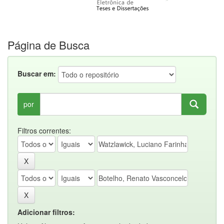
Página de Busca
Buscar em:
por
Filtros correntes:
Adicionar filtros: