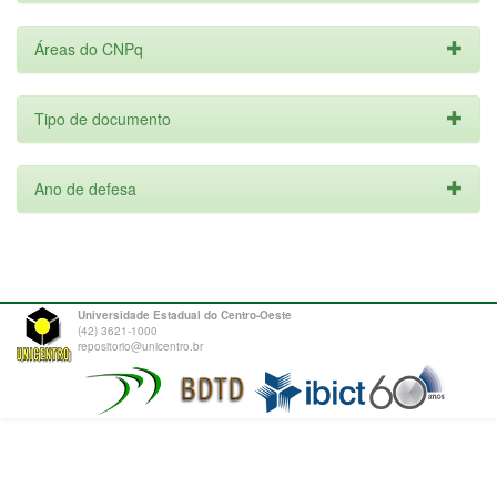
Áreas do CNPq
Tipo de documento
Ano de defesa
Universidade Estadual do Centro-Oeste
(42) 3621-1000
repositorio@unicentro.br