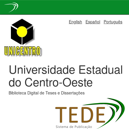
Skip
English
Español
Português
navigation
Universidade Estadual
do Centro-Oeste
Biblioteca Digital de Teses e Dissertações