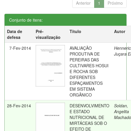
Anterior
1
Próximo
Conjunto de itens:
Data de
Pré-
Título
Autor
defesa
visualização
7-Fev-2014
AVALIAÇÃO
Henneric
PRODUTIVA DE
Juçara E
PEREIRAS DAS
CULTIVARES HOSUI
E ROCHA SOB
DIFERENTES
ESPAÇAMENTOS
EM SISTEMA
ORGÂNICO
28-Fev-2014
DESENVOLVIMENTO
Soldan,
E ESTADO
Angelita
NUTRICIONAL DE
Machad
MIRTÁCEAS SOB O
EFEITO DE