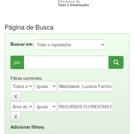
Página de Busca
Buscar em:
por
Filtros correntes:
Adicionar filtros: