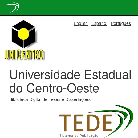
Skip
English
Español
Português
navigation
Universidade Estadual
do Centro-Oeste
Biblioteca Digital de Teses e Dissertações