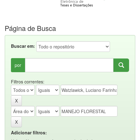
Página de Busca
Buscar em:
por
Filtros correntes:
Adicionar filtros: