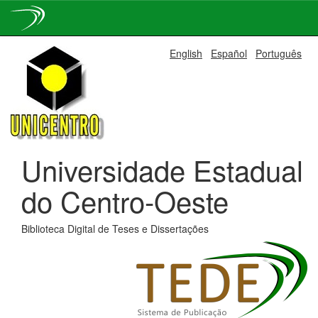
Skip
English
Español
Português
navigation
Universidade Estadual
do Centro-Oeste
Biblioteca Digital de Teses e Dissertações