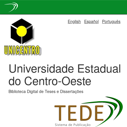
Skip
English
Español
Português
navigation
Universidade Estadual
do Centro-Oeste
Biblioteca Digital de Teses e Dissertações