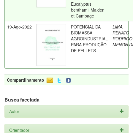
Eucalyptus
benthamii Maiden
et Cambage
19-Ago-2022
POTENCIAL DA
LIMA,
BIOMASSA
RENATO
AGROINDUSTRIAL
RODRIGO
PARA PRODUÇÃO
MENON D
DE PELLETS
Compartilhamento
Busca facetada
Autor
Orientador