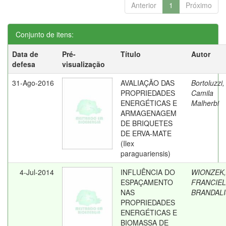
Anterior
1
Próximo
Conjunto de itens:
Data de
Pré-
Título
Autor
defesa
visualização
31-Ago-2016
AVALIAÇÃO DAS
Bortoluzzi,
PROPRIEDADES
Camila
ENERGÉTICAS E
Malherbi
ARMAGENAGEM
DE BRIQUETES
DE ERVA-MATE
(Ilex
paraguariensis)
4-Jul-2014
INFLUÊNCIA DO
WIONZEK,
ESPAÇAMENTO
FRANCIEL
NAS
BRANDALI
PROPRIEDADES
ENERGÉTICAS E
BIOMASSA DE