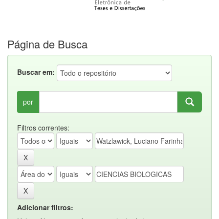
Página de Busca
Buscar em:
por
Filtros correntes:
Adicionar filtros: