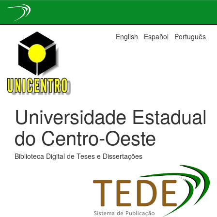
Skip
English
Español
Português
navigation
Universidade Estadual
do Centro-Oeste
Biblioteca Digital de Teses e Dissertações