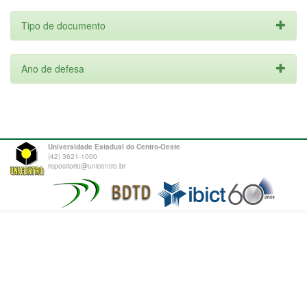
Tipo de documento
Ano de defesa
Universidade Estadual do Centro-Oeste
(42) 3621-1000
repositorio@unicentro.br