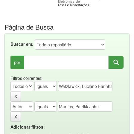
Página de Busca
Buscar em:
por
Filtros correntes:
Adicionar filtros: