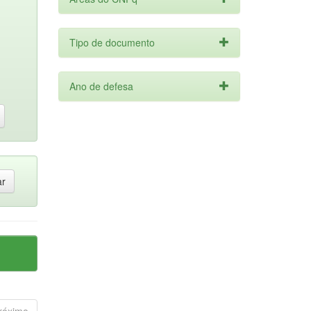
Tipo de documento
Ano de defesa