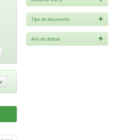
Tipo de documento
Ano de defesa