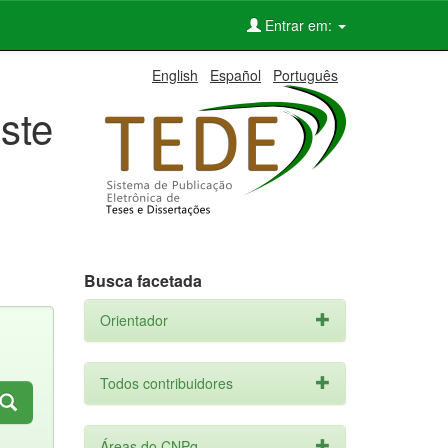
Entrar em:
English
Español
Português
ste
Busca facetada
Orientador
Todos contribuidores
Áreas do CNPq