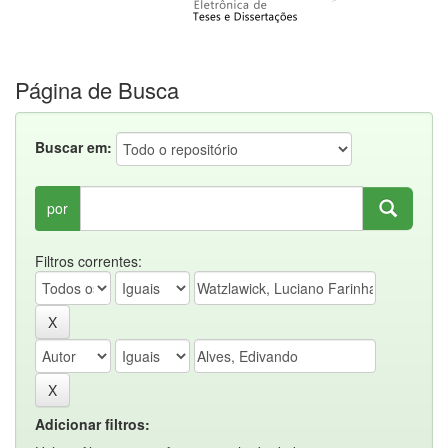
Página de Busca
Buscar em:
por
Filtros correntes:
Adicionar filtros: