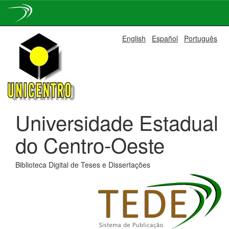
Skip
English
Español
Português
navigation
Universidade Estadual
do Centro-Oeste
Biblioteca Digital de Teses e Dissertações