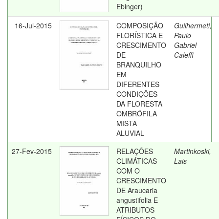
Ebinger)
16-Jul-2015
COMPOSIÇÃO
Guilhermeti,
FLORÍSTICA E
Paulo
CRESCIMENTO
Gabriel
DE
Caleffi
BRANQUILHO
EM
DIFERENTES
CONDIÇÕES
DA FLORESTA
OMBRÓFILA
MISTA
ALUVIAL
27-Fev-2015
RELAÇÕES
Martinkoski,
CLIMÁTICAS
Lais
COM O
CRESCIMENTO
DE Araucaria
angustifolia E
ATRIBUTOS