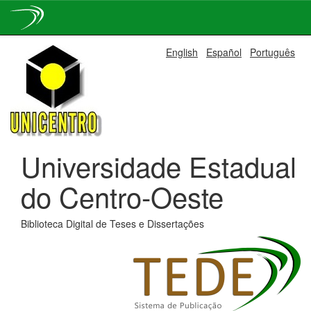
Skip
English
Español
Português
navigation
Universidade Estadual
do Centro-Oeste
Biblioteca Digital de Teses e Dissertações