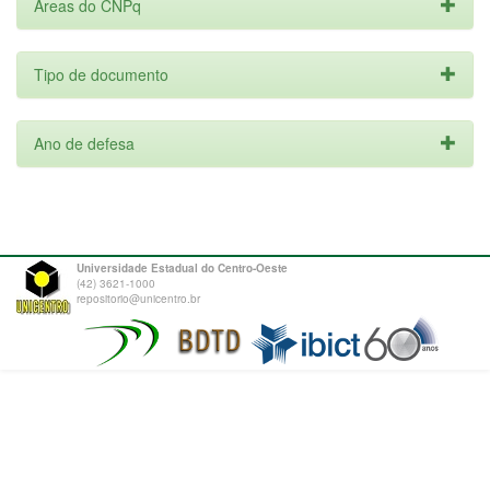
Áreas do CNPq
Tipo de documento
Ano de defesa
Universidade Estadual do Centro-Oeste
(42) 3621-1000
repositorio@unicentro.br