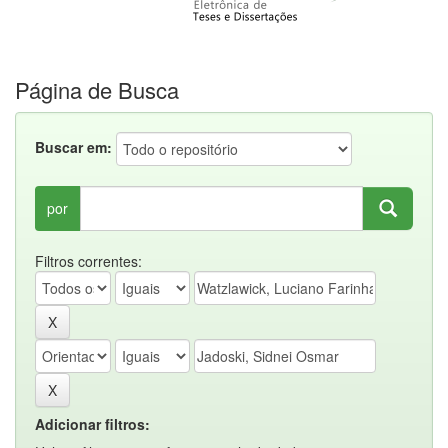
Página de Busca
Buscar em:
por
Filtros correntes:
Adicionar filtros: