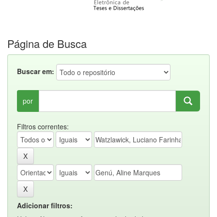
Página de Busca
Buscar em:
por
Filtros correntes:
Adicionar filtros: