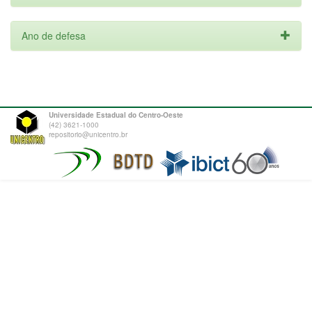
Ano de defesa
Universidade Estadual do Centro-Oeste
(42) 3621-1000
repositorio@unicentro.br