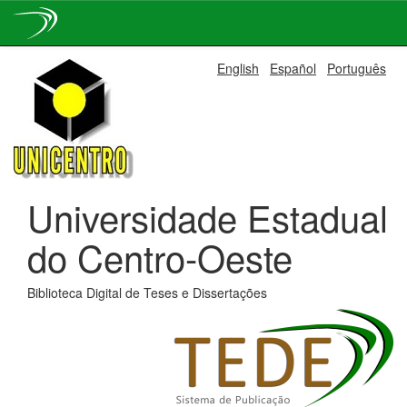
Skip
English
Español
Português
navigation
Universidade Estadual
do Centro-Oeste
Biblioteca Digital de Teses e Dissertações