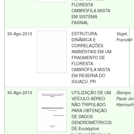
FLORESTA
OMBRÓFILA MISTA
EM SISTEMA
FAXINAL
30-Ago-2013
ESTRUTURA,
Vogel,
DINÂMICA E
Francieli
CORRELAÇÕES
AMBIENTAIS EM UM
FRAGMENTO DE
FLORESTA
OMBRÓFILA MISTA
EM RESERVA DO
IGUAÇÚ, PR
30-Ago-2013
UTILIZAÇÃO DE UM
Slompo,
VEÍCULO AÉREO
Paulo Jo
NÃO TRIPULADO
Harmuch
PARA OBTENÇÃO
DE DADOS
DENDROMÉTRICOS
DE Eucalyptus