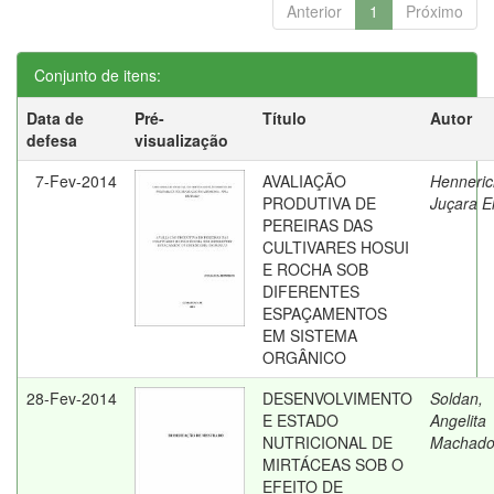
Anterior
1
Próximo
Conjunto de itens:
Data de
Pré-
Título
Autor
defesa
visualização
7-Fev-2014
AVALIAÇÃO
Henneric
PRODUTIVA DE
Juçara E
PEREIRAS DAS
CULTIVARES HOSUI
E ROCHA SOB
DIFERENTES
ESPAÇAMENTOS
EM SISTEMA
ORGÂNICO
28-Fev-2014
DESENVOLVIMENTO
Soldan,
E ESTADO
Angelita
NUTRICIONAL DE
Machad
MIRTÁCEAS SOB O
EFEITO DE