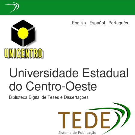
Skip
English
Español
Português
navigation
Universidade Estadual
do Centro-Oeste
Biblioteca Digital de Teses e Dissertações