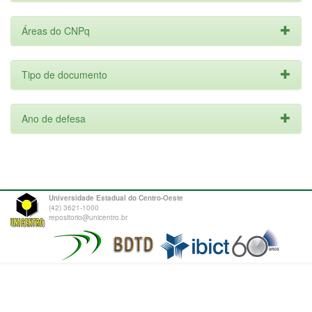
Áreas do CNPq
Tipo de documento
Ano de defesa
Universidade Estadual do Centro-Oeste
(42) 3621-1000
repositorio@unicentro.br