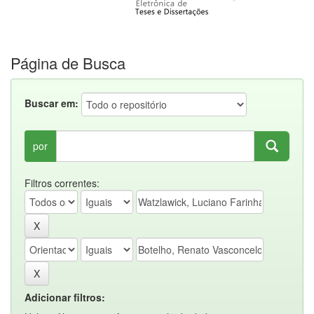
Página de Busca
Buscar em:
por
Filtros correntes:
Adicionar filtros: