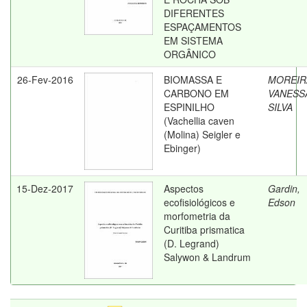
DIFERENTES
ESPAÇAMENTOS
EM SISTEMA
ORGÂNICO
26-Fev-2016
BIOMASSA E
MOREIR
CARBONO EM
VANESS
ESPINILHO
SILVA
(Vachellia caven
(Molina) Seigler e
Ebinger)
15-Dez-2017
Aspectos
Gardin,
ecofisiológicos e
Edson
morfometria da
Curitiba prismatica
(D. Legrand)
Salywon & Landrum