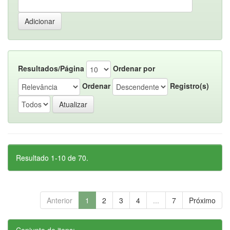
Resultados/Página
Ordenar por
Ordenar
Registro(s)
Resultado 1-10 de 70.
Anterior
1
2
3
4
...
7
Próximo