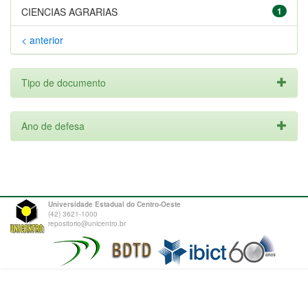
CIENCIAS AGRARIAS
1
< anterior
Tipo de documento
Ano de defesa
Universidade Estadual do Centro-Oeste
(42) 3621-1000
repositorio@unicentro.br