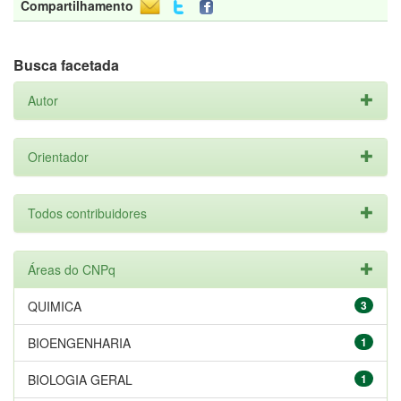
Compartilhamento
Busca facetada
Autor
Orientador
Todos contribuidores
Áreas do CNPq
QUIMICA
3
BIOENGENHARIA
1
BIOLOGIA GERAL
1