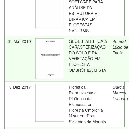
SOFTWARE PARA
ANÁLISE DA
ESTRUTURA E
DINÂMICA EM
FLORESTAS
NATURAIS
31-Mai-2010
GEOESTATÍSTICA A
Amaral,
CARACTERIZAÇÃO
Lúcio de
DO SOLO E DA
Paula
VEGETAÇÃO EM
FLORESTA
OMBRÓFILA MISTA
8-Dez-2017
Florística,
Garcia,
Estratificação e
Marcos
Dinâmica da
Leandro
Biomassa em
Floresta Ombrófila
Mista em Dois
Sistemas de Manejo