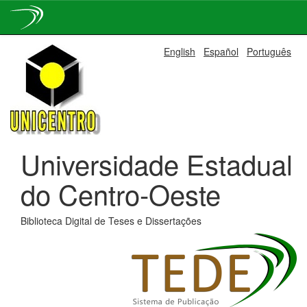
Skip
English
Español
Português
navigation
Universidade Estadual
do Centro-Oeste
Biblioteca Digital de Teses e Dissertações