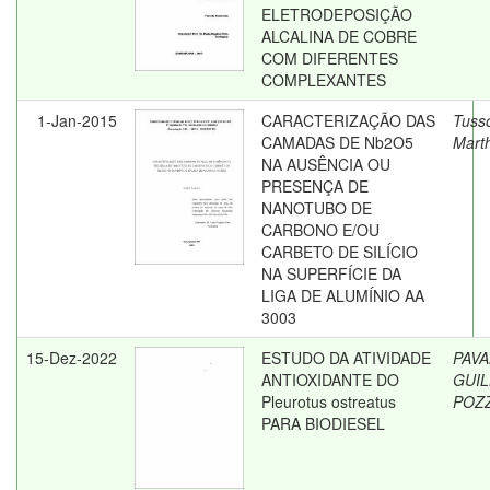
ELETRODEPOSIÇÃO
ALCALINA DE COBRE
COM DIFERENTES
COMPLEXANTES
1-Jan-2015
CARACTERIZAÇÃO DAS
Tusso
CAMADAS DE Nb2O5
Mart
NA AUSÊNCIA OU
PRESENÇA DE
NANOTUBO DE
CARBONO E/OU
CARBETO DE SILÍCIO
NA SUPERFÍCIE DA
LIGA DE ALUMÍNIO AA
3003
15-Dez-2022
ESTUDO DA ATIVIDADE
PAVA
ANTIOXIDANTE DO
GUI
Pleurotus ostreatus
POZ
PARA BIODIESEL