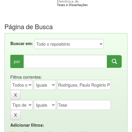
Página de Busca
Buscar em:
por
Filtros correntes:
Adicionar filtros: