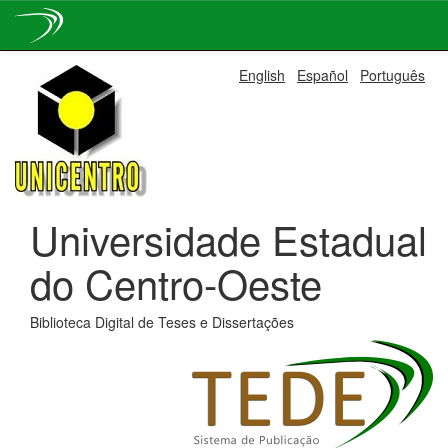
Skip
English
Español
Português
navigation
Universidade Estadual
do Centro-Oeste
Biblioteca Digital de Teses e Dissertações