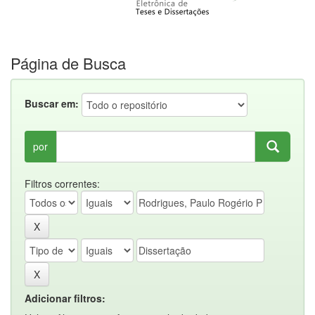
Página de Busca
Buscar em:
por
Filtros correntes:
Adicionar filtros: