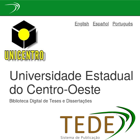
Skip
English
Español
Português
navigation
Universidade Estadual
do Centro-Oeste
Biblioteca Digital de Teses e Dissertações