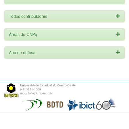
Todos contribuidores
Áreas do CNPq
Ano de defesa
Universidade Estadual do Centro-Oeste
(42) 3621-1000
repositorio@unicentro.br