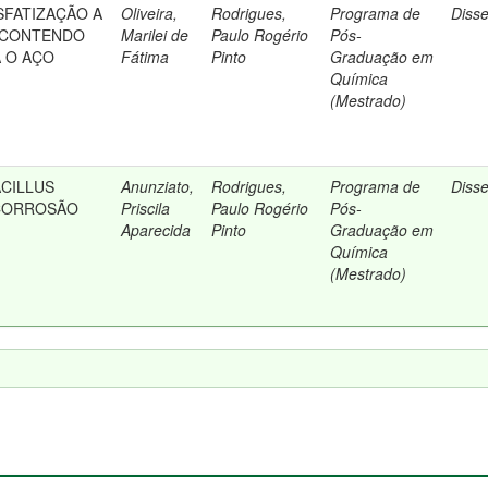
FATIZAÇÃO A
Oliveira,
Rodrigues,
Programa de
Diss
I CONTENDO
Marilei de
Paulo Rogério
Pós-
A O AÇO
Fátima
Pinto
Graduação em
Química
(Mestrado)
ACILLUS
Anunziato,
Rodrigues,
Programa de
Diss
 CORROSÃO
Priscila
Paulo Rogério
Pós-
Aparecida
Pinto
Graduação em
Química
(Mestrado)