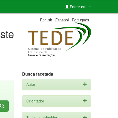
Entrar em:
English
Español
Português
ste
Busca facetada
Autor
Orientador
Todos contribuidores