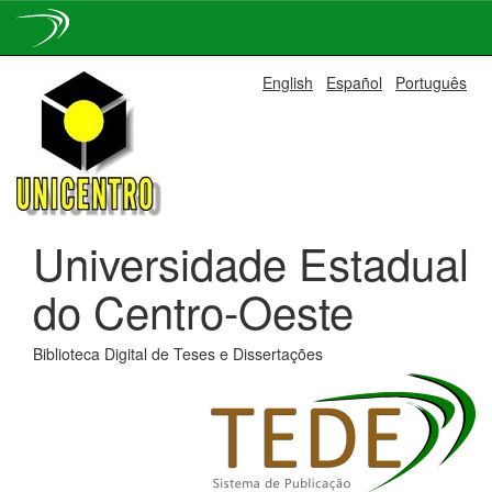
Skip
English
Español
Português
navigation
Universidade Estadual
do Centro-Oeste
Biblioteca Digital de Teses e Dissertações