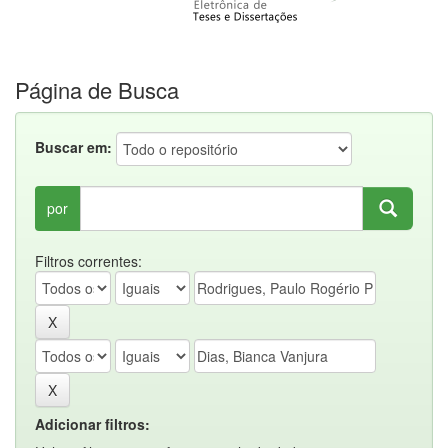
Página de Busca
Buscar em:
por
Filtros correntes:
Adicionar filtros: