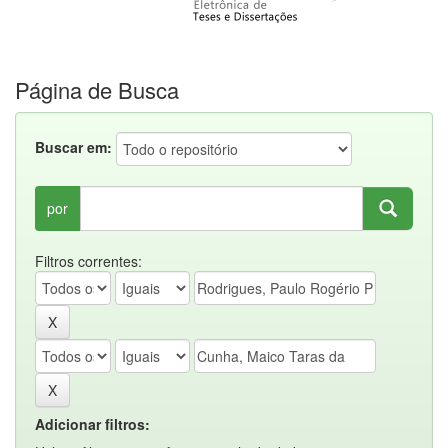
Página de Busca
Buscar em:
por
Filtros correntes:
Adicionar filtros: