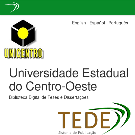
Skip
English
Español
Português
navigation
Universidade Estadual
do Centro-Oeste
Biblioteca Digital de Teses e Dissertações