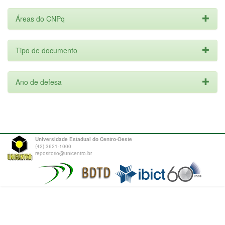
Áreas do CNPq
Tipo de documento
Ano de defesa
Universidade Estadual do Centro-Oeste
(42) 3621-1000
repositorio@unicentro.br