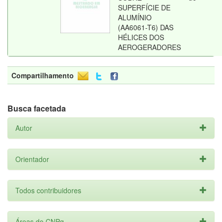
SUPERFÍCIE DE
ALUMÍNIO
(AA6061-T6) DAS
HÉLICES DOS
AEROGERADORES
Compartilhamento
Busca facetada
Autor
Orientador
Todos contribuidores
Áreas do CNPq