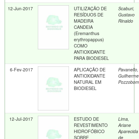
12-Jun-2017
UTILIZAÇÃO DE
Scaburi,
RESÍDUOS DE
Gustavo
MADEIRA
Rinaldo
CANDEIA
(Eremanthus
erythropappus)
COMO
ANTIOXIDANTE
PARA BIODIESEL
6-Fev-2017
APLICAÇÃO DE
Pavanello,
ANTIOXIDANTE
Guilherme
NATURAL EM
Pozzobom
BIODIESEL
12-Jul-2017
ESTUDO DE
Lima,
REVESTIMENTO
Ariane
HIDROFÓBICO
Aparecida
SOBRE
de