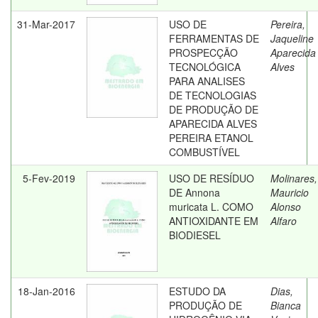
31-Mar-2017
USO DE
Pereira,
FERRAMENTAS DE
Jaqueline
PROSPECÇÃO
Aparecida
TECNOLÓGICA
Alves
PARA ANALISES
DE TECNOLOGIAS
DE PRODUÇÃO DE
APARECIDA ALVES
PEREIRA ETANOL
COMBUSTÍVEL
5-Fev-2019
USO DE RESÍDUO
Molinares,
DE Annona
Mauricio
muricata L. COMO
Alonso
ANTIOXIDANTE EM
Alfaro
BIODIESEL
18-Jan-2016
ESTUDO DA
Dias,
PRODUÇÃO DE
Bianca