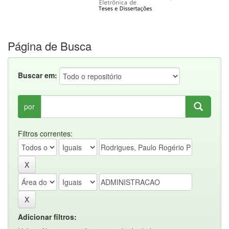
Página de Busca
Buscar em:
por
Filtros correntes:
Adicionar filtros: