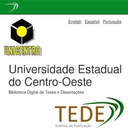
Skip
English
Español
Português
navigation
Universidade Estadual
do Centro-Oeste
Biblioteca Digital de Teses e Dissertações