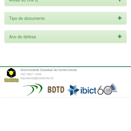
Tipo de documento
Ano de defesa
Universidade Estadual do Centro-Oeste
(42) 3621-1000
repositorio@unicentro.br