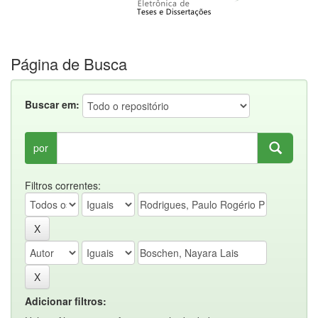
Página de Busca
Buscar em:
por
Filtros correntes:
Adicionar filtros: