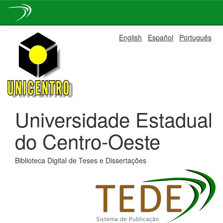
Skip
English
Español
Português
navigation
Universidade Estadual
do Centro-Oeste
Biblioteca Digital de Teses e Dissertações