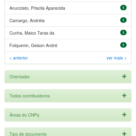
Anunziato, Priscila Aparecida
1
Camargo, Andréia
1
Cunha, Maico Taras da
1
Folquenin, Geison André
1
< anterior
ver mais >
Orientador
Todos contribuidores
Áreas do CNPq
Tipo de documento