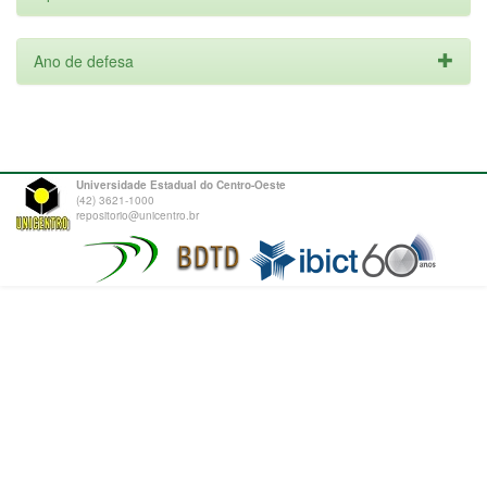
Ano de defesa
Universidade Estadual do Centro-Oeste
(42) 3621-1000
repositorio@unicentro.br