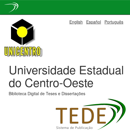
Skip
English
Español
Português
navigation
Universidade Estadual
do Centro-Oeste
Biblioteca Digital de Teses e Dissertações