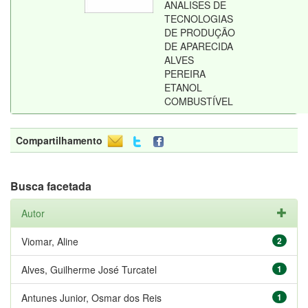
ANALISES DE
TECNOLOGIAS
DE PRODUÇÃO
DE APARECIDA
ALVES
PEREIRA
ETANOL
COMBUSTÍVEL
Compartilhamento
Busca facetada
Autor
Viomar, Aline
2
Alves, Guilherme José Turcatel
1
Antunes Junior, Osmar dos Reis
1