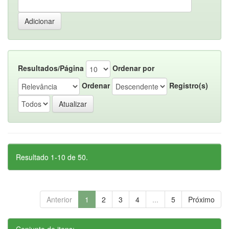
Resultados/Página
Ordenar por
Ordenar
Registro(s)
Resultado 1-10 de 50.
Anterior
1
2
3
4
...
5
Próximo