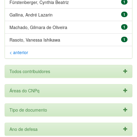
Fürstenberger, Cynthia Beatriz
1
Gallina, André Lazarin
1
Machado, Gilmara de Oliveira
1
Rasoto, Vanessa Ishikawa
1
< anterior
Todos contribuidores
Áreas do CNPq
Tipo de documento
Ano de defesa