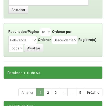
Resultados/Página
Ordenar por
Ordenar
Registro(s)
Resultado 1-10 de 50.
Anterior
1
2
3
4
...
5
Próximo