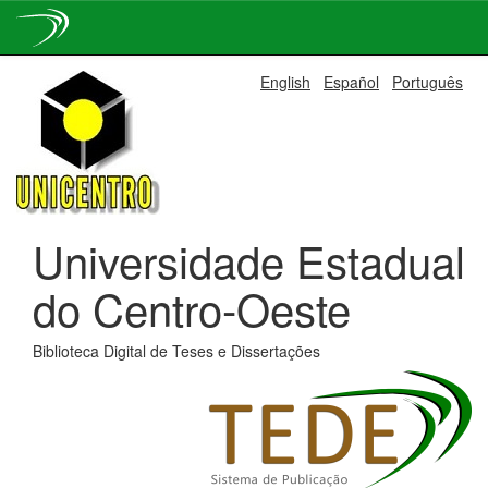
Skip
English
Español
Português
navigation
Universidade Estadual
do Centro-Oeste
Biblioteca Digital de Teses e Dissertações