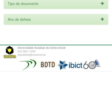
Tipo de documento
Ano de defesa
Universidade Estadual do Centro-Oeste
(42) 3621-1000
repositorio@unicentro.br