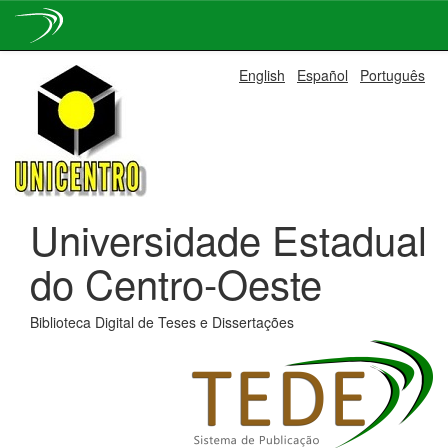
Skip
English
Español
Português
navigation
Universidade Estadual
do Centro-Oeste
Biblioteca Digital de Teses e Dissertações