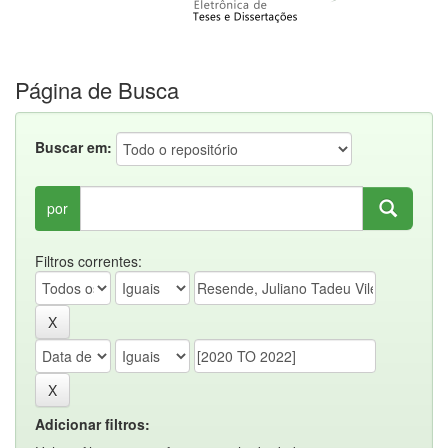
Página de Busca
Buscar em:
por
Filtros correntes:
Adicionar filtros: