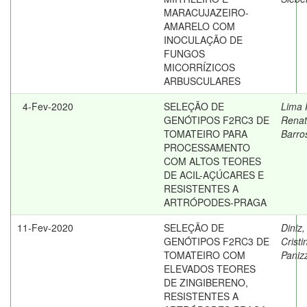
MARACUJAZEIRO-
AMARELO COM
INOCULAÇÃO DE
FUNGOS
MICORRÍZICOS
ARBUSCULARES
4-Fev-2020
SELEÇÃO DE
Lima 
GENÓTIPOS F2RC3 DE
Rena
TOMATEIRO PARA
Barro
PROCESSAMENTO
COM ALTOS TEORES
DE ACIL-AÇÚCARES E
RESISTENTES A
ARTRÓPODES-PRAGA
11-Fev-2020
SELEÇÃO DE
Diniz,
GENÓTIPOS F2RC3 DE
Cristi
TOMATEIRO COM
Paniz
ELEVADOS TEORES
DE ZINGIBERENO,
RESISTENTES A