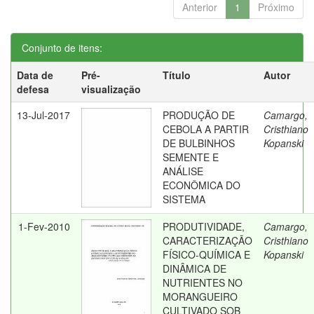
Anterior
1
Próximo
Conjunto de itens:
Data de
Pré-
Título
Autor
defesa
visualização
13-Jul-2017
PRODUÇÃO DE
Camargo,
CEBOLA A PARTIR
Cristhiano
DE BULBINHOS
Kopanski
SEMENTE E
ANÁLISE
ECONÔMICA DO
SISTEMA
1-Fev-2010
PRODUTIVIDADE,
Camargo,
CARACTERIZAÇÃO
Cristhiano
FÍSICO-QUÍMICA E
Kopanski
DINÂMICA DE
NUTRIENTES NO
MORANGUEIRO
CULTIVADO SOB