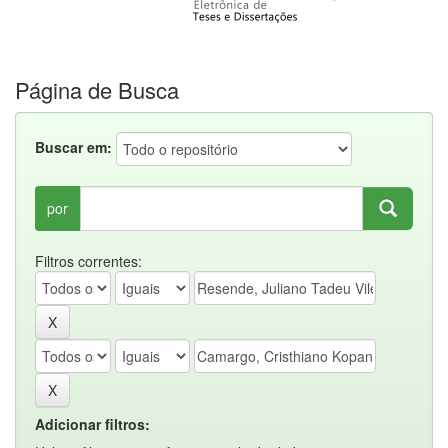
Página de Busca
Buscar em:
por
Filtros correntes:
Adicionar filtros: