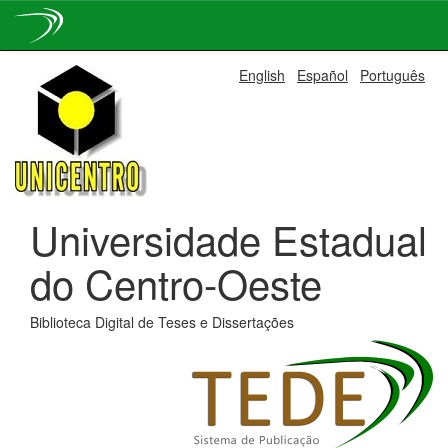
Skip
English
Español
Português
navigation
Universidade Estadual
do Centro-Oeste
Biblioteca Digital de Teses e Dissertações