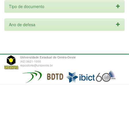
Tipo de documento
Ano de defesa
Universidade Estadual do Centro-Oeste
(42) 3621-1000
repositorio@unicentro.br